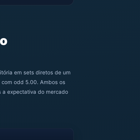
ão
itória em sets diretos de um
ão com odd 5.00. Ambos os
s a expectativa do mercado