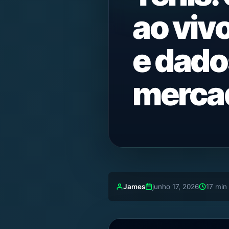
ao viv
e dado
merca
James
junho 17, 2026
17 min