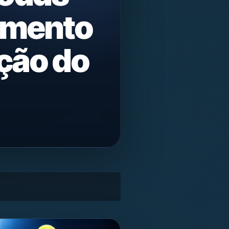
hamento
ção do