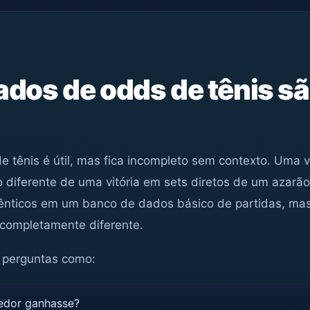
ados de odds de tênis s
e tênis é útil, mas fica incompleto sem contexto. Uma v
o diferente de uma vitória em sets diretos de um azar
ênticos em um banco de dados básico de partidas, ma
 completamente diferente.
 perguntas como:
edor ganhasse?