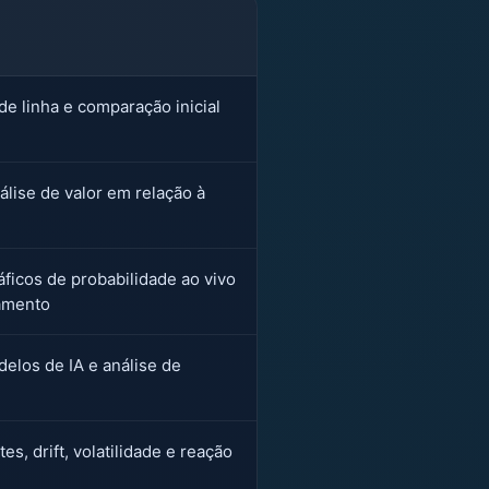
e linha e comparação inicial
álise de valor em relação à
áficos de probabilidade ao vivo
amento
delos de IA e análise de
es, drift, volatilidade e reação