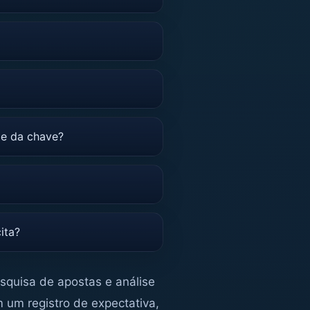
de da chave?
ita?
squisa de apostas e análise
um registro de expectativa,