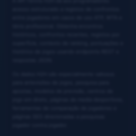
A API Tennis H2H dá aos programadores
acesso estruturado a registos de confrontos
entre jogadores em casos de uso ATP, WTA e
ténis profissional. Obtenha encontros
históricos, confrontos recentes, registos por
superfície, contexto de ranking, pontuações e
histórico de jogos usando endpoints REST e
respostas JSON.
Os dados H2H são especialmente valiosos
para antevisões de jogos, pesquisa para
apostas, modelos de previsão, centros de
jogo em direto, páginas de media desportivos,
ferramentas de comparação de jogadores e
páginas SEO direcionadas a pesquisas
jogador contra jogador.