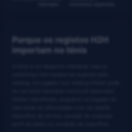
tiebreaks
resultados especiais.
Porque os registos H2H
importam no ténis
O ténis é um desporto individual, mas os
confrontos nem sempre se explicam pelo
ranking. Um jogador com ranking inferior pode
ter um estilo favorável contra um adversário
melhor classificado, enquanto um jogador de
topo pode ter dificuldades com um padrão
específico de serviço, posição de resposta,
perfil de efeito ou condição de superfície.