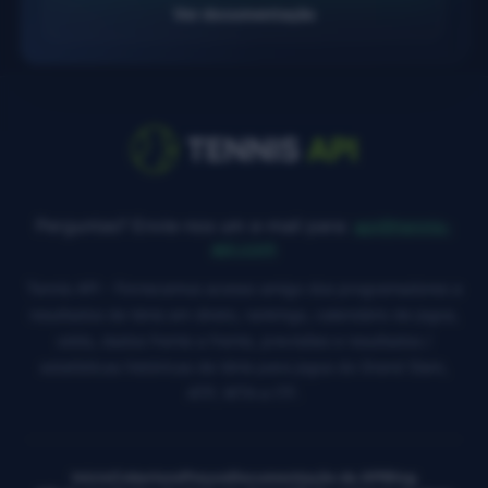
Ver documentação
Perguntas? Envie-nos um e-mail para:
api@tennis-
api.com
Tennis API - Fornecemos acesso amigo dos programadores a
resultados de ténis em direto, rankings, calendário de jogos,
odds, dados frente a frente, previsões e resultados /
estatísticas históricas de ténis para jogos do Grand Slam,
ATP, WTA e ITF.
Início
Cobertura
Preços
Documentação da API
Blog