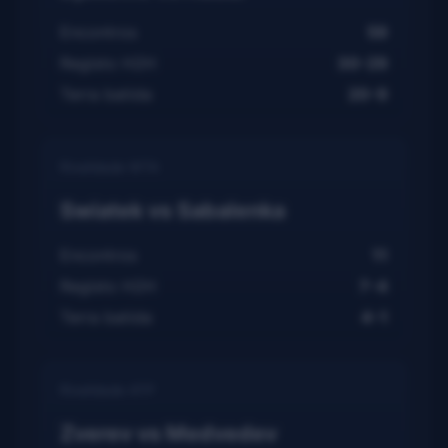
Encontros
59
Registo H2H
30-29
Terra batida
20-9
Rivalidade WTA
Swiatek vs Sabalenka
Encontros
11
Registo H2H
7-4
Terra batida
4-1
Rivalidade ATP
Zverev vs Medvedev