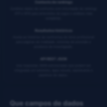
Contexto de rankings
Combine dados de confronto com informação de rankings
ATP e WTA para antevisões de jogos e análises mais
completas.
Resultados históricos
Aceda ao histórico de confrontos do ténis profissional
para páginas de rivalidade, sistemas de previsão e
produtos de investigação.
API REST JSON
Use respostas JSON estruturadas que podem ser
integradas em websites, apps móveis, dashboards e
pipelines de dados.
Que campos de dados