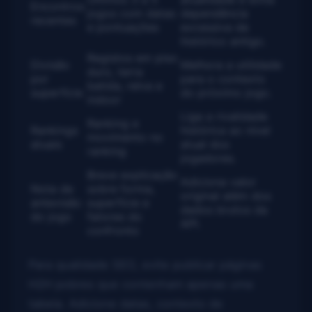
Encontros
jogos com datas
dependência
recentes
e pontuações
excessiva de
histórico antigo.
Registos em piso
Divisão
Melhora a utilidade
duro, terra
por
para o contexto
batida, relva e
superfície
do próximo jogo.
indoor
Liga a rivalidade
Ranking e
Rankings
histórica ao nível
movimento no
atuais
atual dos
ranking
jogadores.
Breve explicação
Adiciona valor
Nota de
sobre forma,
original além dos
antevisão
superfície e
dados brutos da
do jogo
fatores do
API.
confronto
Para qualidade SEO, evite publicar páginas
H2H pobres que contenham apenas uma
tabela. Adicione datas, contexto de