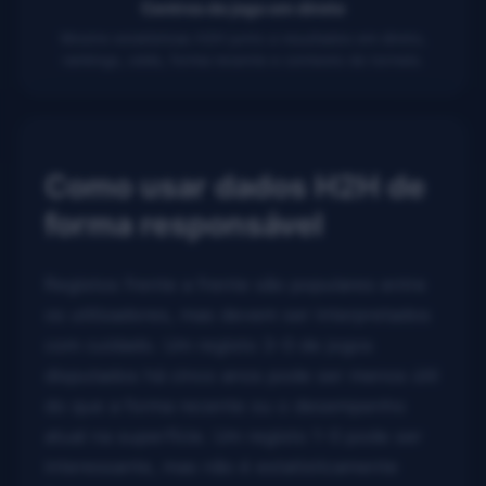
Centros de jogo em direto
Mostre estatísticas H2H junto a resultados em direto,
rankings, odds, forma recente e contexto do torneio.
Como usar dados H2H de
forma responsável
Registos frente a frente são populares entre
os utilizadores, mas devem ser interpretados
com cuidado. Um registo 3-0 de jogos
disputados há cinco anos pode ser menos útil
do que a forma recente ou o desempenho
atual na superfície. Um registo 1-0 pode ser
interessante, mas não é estatisticamente