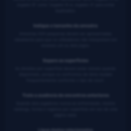
Jogador B” como “Jogador B vs Jogador A” para evitar
duplicados.
Indique o tamanho da amostra
Amostras H2H pequenas devem ser apresentadas
claramente para que os utilizadores não interpretem em
excesso um ou dois jogos.
Separe as superfícies
As divisões por superfície devem estar visíveis quando
disponíveis, porque os confrontos de ténis mudam
frequentemente conforme o tipo de court.
Trate a ausência de encontros anteriores
Quando dois jogadores nunca se enfrentaram, mostre
rankings, forma e registos por superfície em vez de uma
página vazia.
Ligue dados relacionados