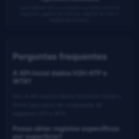
Ligue páginas H2H a resultados em direto, perfis de
jogadores, páginas de rankings, páginas de odds e
páginas de torneios.
Perguntas frequentes
A API inclui dados H2H ATP e
WTA?
Sim. A API suporta dados históricos frente a
frente para casos de comparação de
jogadores ATP e WTA.
Posso obter registos específicos
por superfície?