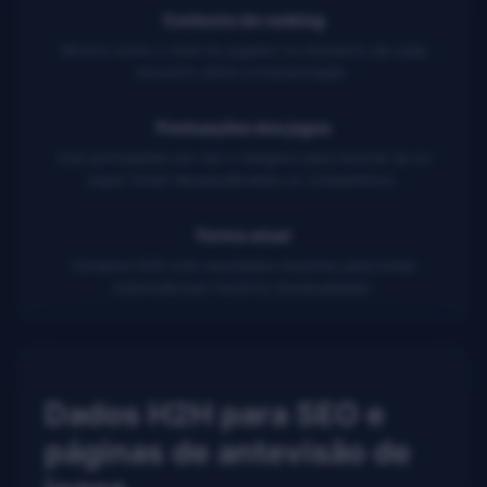
Contexto de ranking
Mostre como o nível do jogador no momento de cada
encontro afeta a interpretação.
Pontuações dos jogos
Use pontuações por set e margens para mostrar se os
jogos foram desequilibrados ou competitivos.
Forma atual
Combine H2H com resultados recentes para evitar
sobrevalorizar histórico desatualizado.
Dados H2H para SEO e
páginas de antevisão de