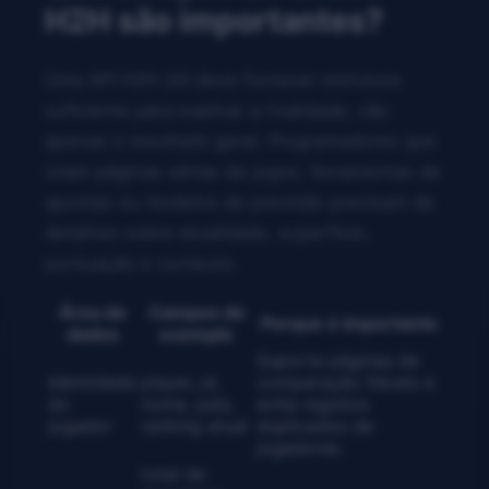
H2H são importantes?
Uma API H2H útil deve fornecer estrutura
suficiente para explicar a rivalidade, não
apenas o resultado geral. Programadores que
criam páginas sérias de jogos, ferramentas de
apostas ou modelos de previsão precisam de
detalhes sobre atualidade, superfície,
pontuação e contexto.
Área de
Campos de
Porque é importante
dados
exemplo
Suporta páginas de
Identidade
player_id,
comparação fiáveis e
do
nome, país,
evita registos
jogador
ranking atual
duplicados de
jogadores.
total de