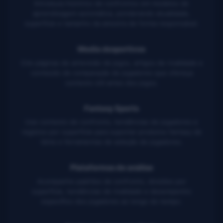
Introduza histórico de confrontos em modelos de
aprendizagem automática, ponderando atualidade,
superfície e tamanho da amostra de forma responsável.
Media desportivos
Crie páginas de antevisão de jogos, artigos de rivalidade e
conteúdo de comparação de jogadores que ofereça
contexto útil antes dos jogos.
Fantasy Sports
Use contexto de confronto, tendências de jogadores e
registos por superfície para suportar produtos fantasy de
ténis e ferramentas de seleção de jogadores.
Plataformas de análise
Acompanhe padrões de confronto, divisões por
superfície, tendências de rivalidade e desempenho
específico dos jogadores ao longo do tempo.