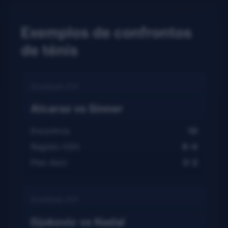
Exemplos de confrontos
de ténis
Rivalidade ATP
Alcaraz vs Sinner
Encontros
10
Registo H2H
6-4
Piso duro
3-2
Rivalidade ATP
Djokovic vs Nadal