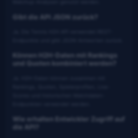
Matchup-Analysen genutzt werden.
Gibt die API JSON zurück?
Ja. Die Tennis H2H API verwendet REST-
Endpunkte und gibt JSON-Antworten zurück.
Können H2H-Daten mit Rankings
und Quoten kombiniert werden?
Ja. H2H-Daten können zusammen mit
Rankings, Quoten, Spielerprofilen, Live-
Scores und historischen Matchdaten-
Endpunkten verwendet werden.
Wie erhalten Entwickler Zugriff auf
die API?