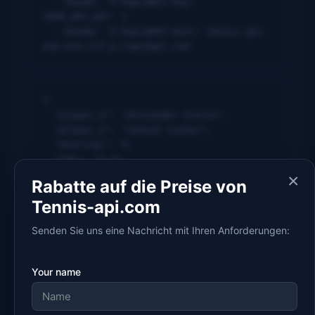
  --header 'X-RapidAPI-Key: 
YOUR_API_KEY' \

  --header 'X-RapidAPI-Host: tennis-api-
atp-wta-itf.p.rapidapi.com'
{

  "player_1": "Alexander Zverev",

  "player_2": "Jannik Sinner",

  "meetings": 8,

  "h2h": "4-4",

  "surface": {

×
Rabatte auf die Preise von
    "hard": "3-2",

Tennis-api.com
    "clay": "1-2"

  },

Senden Sie uns eine Nachricht mit Ihren Anforderungen:
  "recent_meetings": [

    {

      "tournament": "Australian Open",

Your name
      "winner": "Jannik Sinner",

      "score": "6-3 7-6 6-3"

    }
