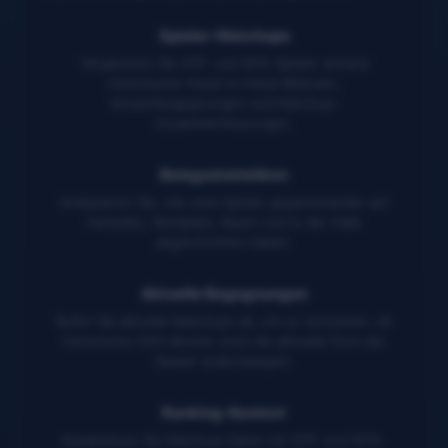
Spieler-Matchups
Vergleichen Sie ATP- und WTA-Spieler anhand
historischer Head-to-Head-Bilanzen,
Gesamtbegegnungen und Matchup-
Zusammenfassungen.
Belagsstatistiken
Analysieren Sie, wie zwei Spieler gegeneinander auf
Hartplatz, Sandplatz, Rasen und in der Halle
abgeschnitten haben.
Aktuelle Begegnungen
Rufen Sie aktuelle Matchups ab, um zu verstehen, ob
historische H2H-Muster noch die aktuelle Form der
Spieler widerspiegeln.
Ranking-Kontext
Kombinieren Sie Matchup-Daten mit ATP- und WTA-