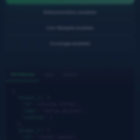
Dokumentation ansehen
Live-Beispiel ansehen
Coverage ansehen
H2H-Matchup
JSON
ATP/WTA
{

"player_1"
: {

"id"
: 
"alcaraz-carlos"
,

"name"
: 
"Carlos Alcaraz"
,

"ranking"
: 
2
  },

"player_2"
: {

"id"
: 
"sinner-jannik"
,
