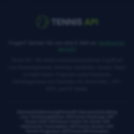
Fragen? Senden Sie uns eine E-Mail an:
api@tennis-
api.com
Tennis API – Wir bieten entwicklerfreundlichen Zugriff auf
Live-Tennisergebnisse, Rankings, Spielpläne, Quoten, Head-
to-Head-Daten, Prognosen sowie historische
Tennisergebnisse und Statistiken für Grand-Slam-, ATP-,
WTA- und ITF-Spiele.
Startseite
Abdeckung
Preise
API-Dokumentation
Blog
Live-Tennisergebnisse-API
Tennis-Rankings-API
Tennis-H2H-API
Tennis-Punkt-für-Punkt-API
Historische Tennisdaten-API
Tennis-Quoten-API
Tennis-Prognosen-API
Tennis API Examples