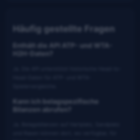
Häufig gestellte Fragen
Enthält die API ATP- und WTA-
H2H-Daten?
Ja. Die API unterstützt historische Head-to-
Head-Daten für ATP- und WTA-
Spielervergleiche.
Kann ich belagspezifische
Bilanzen abrufen?
Ja. Belagsbilanzen auf Hartplatz, Sandplatz
und Rasen können dort, wo verfügbar, für