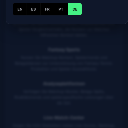
Stichprobengröße verantwortungsvoll.
EN
ES
FR
PT
DE
Sportmedien
Erstellen Sie Match-Vorschauseiten, Rivalitätsartikel und
Spieler-Vergleichsinhalte, die Nutzern vor Matches
hilfreichen Kontext bieten.
Fantasy Sports
Nutzen Sie Matchup-Kontext, Spielertrends und
Belagsbilanzen zur Unterstützung von Fantasy-Tennis-
Produkten und Spieler-Auswahltools.
Analyseplattformen
Verfolgen Sie Matchup-Muster, Belags-Splits,
Rivalitätstrends und spielerspezifische Leistungen über
die Zeit.
Live-Match-Center
Zeigen Sie H2H-Statistiken neben Live-Scores, Rankings,