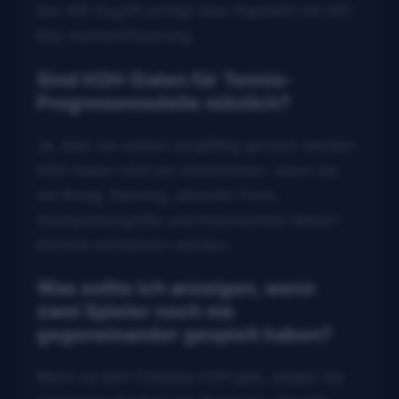
Der API-Zugriff erfolgt über RapidAPI mit API-
Key-Authentifizierung.
Sind H2H-Daten für Tennis-
Prognosemodelle nützlich?
Ja, aber sie sollten sorgfältig genutzt werden.
H2H-Daten sind am nützlichsten, wenn sie
mit Belag, Ranking, aktueller Form,
Stichprobengröße und historischem Match-
Kontext kombiniert werden.
Was sollte ich anzeigen, wenn
zwei Spieler noch nie
gegeneinander gespielt haben?
Wenn es kein früheres H2H gibt, zeigen Sie