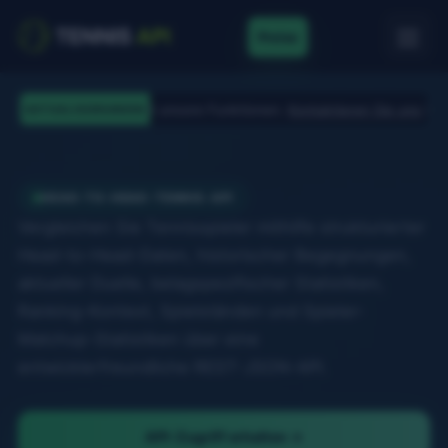
Preise
I bietet unsere Funktionen.
Kontaktieren Sie uns
für eine Testversio
AKTUALISIERUNGEN
HEAD-TO-HEAD-TENNIS-API
Vergleichen Sie Tennisspieler mithilfe strukturierter
Head-to-Head-Daten, historischer Begegnungen,
aktueller Duelle, belagspezifischer Statistiken,
Ranking-Kontext, Spielständen und Spieler-
Matchup-Statistiken über eine
entwicklerfreundliche REST-JSON-API.
API-Zugriff erhalten →