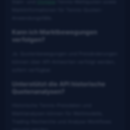
Slam- und
Olympia
-Tennis-Wettquoten sowie
Marktinformationen für Tennis-Quoten-
Anwendungsfälle.
Kann ich Marktbewegungen
verfolgen?
Ja. Quotenbewegungen und Preisänderungen
können über API-Antworten verfolgt werden,
sofern verfügbar.
Unterstützt die API historische
Quotenanalysen?
Historische Tennis-Preisdaten und
Marktanalysen können für Wettmodelle,
Trading-Recherche und Analyse-Workflows
genutzt werden.