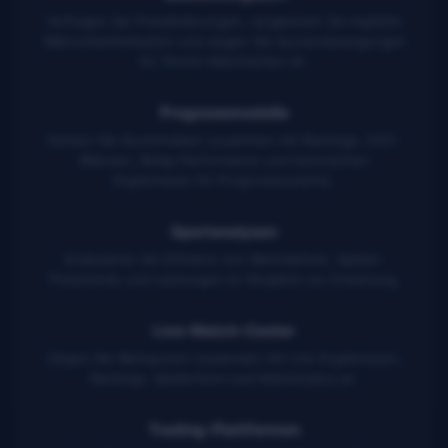
Verfolgen Sie Preisänderungen, vergleichen Sie implizite
Wahrscheinlichkeiten und zeigen Sie Quotenbewegungen
für Tennis-Matchseiten an.
Prognosemodelle
Nutzen Sie Quotendaten zusammen mit Rankings, H2H-
Bilanzen, Belag-Performance und historischen
Ergebnissen für Prognosesysteme.
Sportanalysen
Analysieren Sie Effizienz von Wettmärkten, Spieler-
Preistrends und Leistungen im Vergleich zur Erwartung.
Live-Match-Center
Zeigen Sie Wettquoten zusammen mit Live-Ergebnissen,
Rankings, Spielerform und Matchstatus an.
Trading-Plattformen