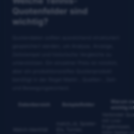
Welche Tennis-
Quotenfelder sind
wichtig?
Quotendaten sollten ausreichend strukturiert
gespeichert werden, um Analyse, Anzeige,
Zeitstempel und historische Vergleiche zu
unterstützen. Ein einzelner Preis ist nützlich,
aber ein produktionsreifes Quotenprodukt
benötigt in der Regel Markt-, Quellen-, Zeit-
und Bewegungskontext.
Warum e
Datenbereich
Beispielfelder
wichtig is
Verbindet Qu
mit Live-
match_id, Spieler-
Ergebnissen,
Match-Identität
IDs, Turnier,
H2H-Seiten u