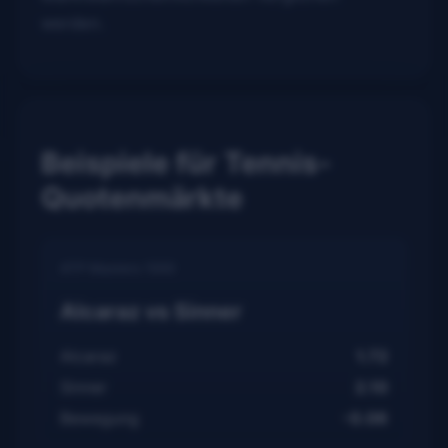
werden.
Beispiele für Tennis-
Quotenmärkte
ATP Masters 1000
Alcaraz vs Sinner
Alcaraz
1.72
Sinner
2.10
Bewegung
-0.06