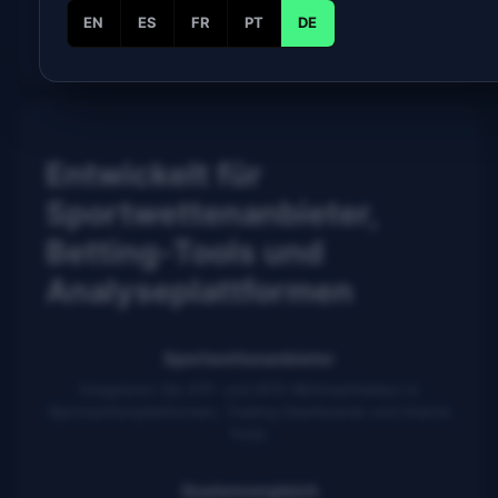
}
EN
ES
FR
PT
DE
Entwickelt für
Sportwettenanbieter,
Betting-Tools und
Analyseplattformen
Sportwettenanbieter
Integrieren Sie ATP- und WTA-Wettmarktdaten in
Sportwettenplattformen, Trading-Dashboards und interne
Tools.
Quotenvergleich