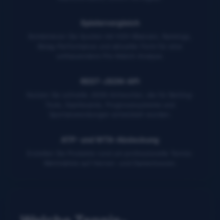
Spielervergleich
Kombinieren Sie Quoten mit H2H-Bilanzen, Rankings,
Belag-Performance und aktueller Form für eine
umfassendere Pre-Match-Analyse.
REST-JSON-API
Nutzen Sie schnelle JSON-Antworten, die für Betting-
Tools, Dashboards, Prognosesysteme und
Sportanwendungen entwickelt wurden.
ATP- und WTA-Abdeckung
Erstellen Sie Produkte rund um professionelle Tennis-
Wettmärkte auf Herren- und Damentouren.