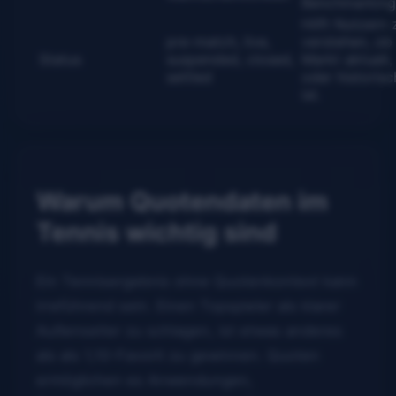
Benchmarking
Hilft Nutzern 
pre-match, live,
verstehen, ob
Status
suspended, closed,
Markt aktuell, 
settled
oder historisc
ist.
Warum Quotendaten im
Tennis wichtig sind
Ein Tennisergebnis ohne Quotenkontext kann
irreführend sein. Einen Topspieler als klarer
Außenseiter zu schlagen, ist etwas anderes
als als 1,10-Favorit zu gewinnen. Quoten
ermöglichen es Anwendungen,