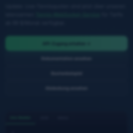
Update: Live-Tennisquoten sind jetzt über unseren
latenzarmen
Tennis-WebSocket-Service
für Tarife
ab 99 $/Monat verfügbar.
API-Zugang erhalten →
Dokumentation ansehen
Quotenbeispiel
Abdeckung ansehen
Live-Quoten
JSON
Märkte