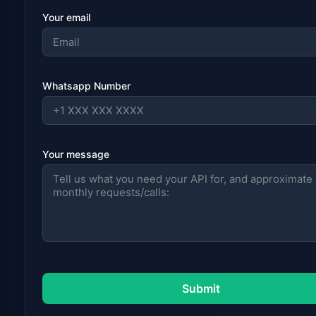
Your email
curl --request GET \

  --url https://tennis-api-atp-wta-
itf.p.rapidapi.com/tennis/v2/odds \

  --header 'X-RapidAPI-Key: 
Whatsapp Number
YOUR_API_KEY' \

  --header 'X-RapidAPI-Host: tennis-api-
atp-wta-itf.p.rapidapi.com'
Your message
{

  "match_id": "rg-final-001",

  "match": "Djokovic vs Nadal",

  "market": "Match Winner",

  "format": "decimal",

  "odds": {

    "djokovic": 1.67,

    "nadal": 2.25

  },

  "updated_at": "LIVE"
