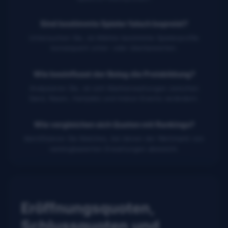
Sind bestimmte Spieler falsch bepreist?
Untersuchen Sie, ob Märkte bestimmte Spielerprofile
konsequent unter- oder überbewerten.
Wie beeinflusst der Belag die Preisbildung?
Analysieren Sie, ob sich Markterwartungen zwischen
Sand, Rasen, Hartplatz und Indoor-Events verändern.
Wie vergleichen sich Quoten mit Rankings?
Identifizieren Sie Matches, bei denen der Wettmarkt von
rankingbasierten Erwartungen abweicht.
Eröffnungsquoten,
Schlussquoten und