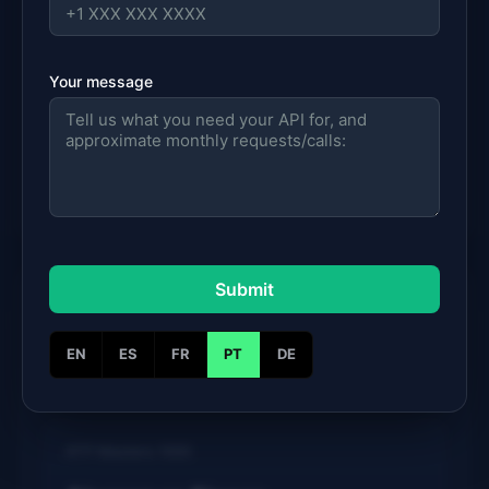
probabilidades implícitas brutas dos dois
jogadores muitas vezes somam mais de 100%.
Your message
A diferença é a margem do bookmaker ou
overround. Produtos de análise sérios devem
considerar isto antes de comparar
probabilidades de modelos com
probabilidades de mercado.
Exemplos de mercados de
EN
ES
FR
PT
DE
odds de ténis
ATP Masters 1000