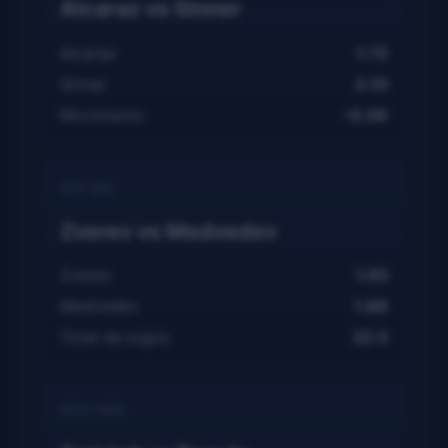
Alcaraz vs Sinner
Alcaraz
1.72
Sinner
2.10
Movimento
-0.06
ATP 500
Zverev vs Medvedev
Zverev
1.95
Medvedev
1.88
Total de jogos
22.5
WTA 1000