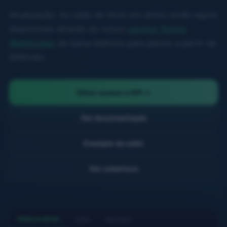
sistemas de previsão.
Atualização: As odds de ténis em direto estão agora
disponíveis através do nosso
serviço Tennis
WebSocket
de baixa latência para planos a partir de
$99/mês.
Obter acesso à API →
Ver documentação
Exemplo de odds
Ver cobertura