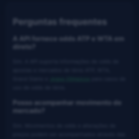
Perguntas frequentes
A API fornece odds ATP e WTA em
direto?
Sim. A API suporta informações de odds de
apostas e mercados de ténis ATP, WTA,
Grand Slams e
Jogos Olímpicos
para casos de
uso de odds de ténis.
Posso acompanhar movimento de
mercado?
Sim. Movimentos de odds e alterações de