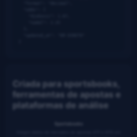
  "market": "Vencedor do jogo",

  "format": "decimal",

  "odds": {

    "djokovic": 1.67,

    "nadal": 2.25

  },

  "updated_at": "EM DIRETO"

}
Criada para sportsbooks,
ferramentas de apostas e
plataformas de análise
Sportsbooks