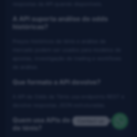
preços podem ser acompanhados através das
respostas da API quando disponíveis.
A API suporta análise de odds
históricas?
Preços históricos de ténis e análise de
mercado podem ser usados para modelos de
apostas, investigação de trading e workflows
de análise.
Que formato a API devolve?
A API de Odds de Ténis usa endpoints REST e
devolve respostas JSON estruturadas.
Contact us
Quem usa APIs de odds de apostas
de ténis?