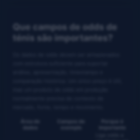
Que campos de odds de
ténis são importantes?
Os dados de odds devem ser armazenados
com estrutura suficiente para suportar
análise, apresentação, timestamps e
comparação histórica. Um único preço é útil,
mas um produto de odds em produção
normalmente precisa de contexto de
mercado, fonte, tempo e movimento.
Área de
Campos de
Porque é
dados
exemplo
importante