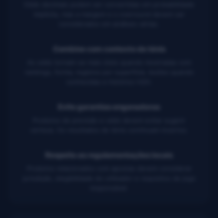
Converta em probabilidade implícita com cuidado
Odds decimais podem ser convertidas em probabilidade
implícita, mas a margem e o overround devem ser
considerados em análises sérias.
Combine com contexto de ténis
As odds tornam-se mais úteis quando mostradas com
rankings, forma, registos por superfície, lesões quando
conhecidas e histórico H2H.
Evite garantias enganadoras
Produtos de previsão e odds devem evitar sugerir
certeza. Os resultados de ténis continuam incertos.
Respeite as regulamentações locais
Produtos relacionados com apostas devem considerar
jurisdição, elegibilidade do utilizador e requisitos de jogo
responsável.