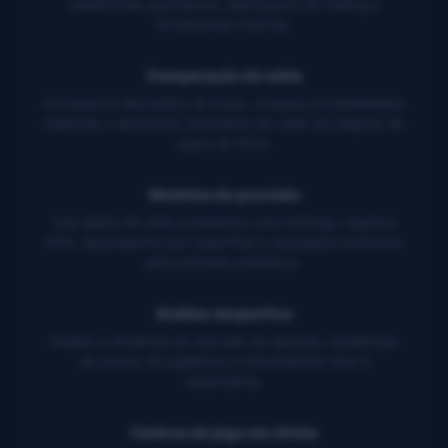
Integre dados de mercados de apostas ATP e WTA em
plataformas sportsbook, dashboards de trading e
ferramentas internas.
Comparação de odds
Acompanhe alterações de preço, compare probabilidades
implícitas e apresente movimento de odds em páginas de
jogos de ténis.
Modelos de previsão
Use dados de odds juntamente com rankings, registos
H2H, desempenho por superfície e resultados históricos
para sistemas preditivos.
Análise desportiva
Analise a eficiência do mercado de apostas, tendências
de preços de jogadores e desempenho face à
expectativa.