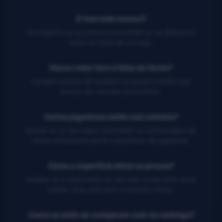
do mercado de apostas.
O mercado mexeu?
Acompanhe se os preços encurtaram ou se afastaram
antes do início de um jogo.
Houve valor face à linha de fecho?
Compare preços de modelos ou preços iniciais com
preços de mercado posteriores.
Certos jogadores estão mal cotados?
Estude se os mercados subavaliam ou sobreavaliam de
forma consistente perfis específicos de jogadores.
Como a superfície afeta os preços?
Analise se a expectativa do mercado muda entre terra
batida, relva, piso duro e eventos indoor.