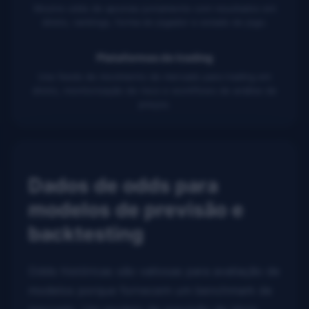
Centros de jogo em direto
Mostre odds de apostas juntamente com resultados em
direto, rankings, forma do jogador e estado do jogo.
Plataformas de trading
Use feeds de movimento de mercado para trading em
direto, monitorização de risco e workflows de análise de
preços.
Dados de odds para
modelos de previsão e
backtesting
Odds históricas são valiosas para avaliação de
modelos porque fornecem um benchmark de