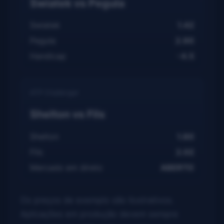
Swiatek vs Pegula
Swiatek
1.42
Pegula
2.90
Handicap
-4.5
ATP Challenger
Shelton vs Fils
Shelton
1.80
Fils
2.02
Mercado em direto
ABERTO
Os preços de exemplo são ilustrativos.
Aplicações em produção devem sempre