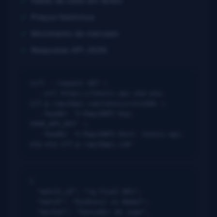
Feeds de odds em direto
Preços históricos
Movimento de mercado
Respostas API JSON
curl --request GET \

  --url https://tennis-api-atp-wta-
itf.p.rapidapi.com/tennis/v2/odds \

  --header 'X-RapidAPI-Key: 
YOUR_API_KEY' \

  --header 'X-RapidAPI-Host: tennis-api-
atp-wta-itf.p.rapidapi.com'
{

  "match_id": "rg-final-001",

  "match": "Djokovic vs Nadal",
