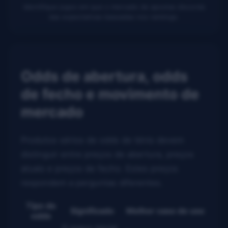
Como as odds se comparam com os rankings?
Identifique jogos em que o mercado de apostas discorda
das expectativas baseadas nos rankings.
Odds de abertura, odds
de fecho e movimento de
mercado
Produtos sérios de odds de ténis devem
distinguir entre preços de abertura, preços
atuais e preços de fecho. Estes preços
respondem a perguntas diferentes.
Tipo de
Significado
Melhor caso de uso
odds