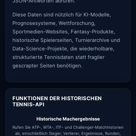
JSON-Antworten abrufen.
Your message
Diese Daten sind nützlich für KI-Modelle,
Prognosesysteme, Wettforschung,
Sportmedien-Websites, Fantasy-Produkte,
historische Spielerseiten, Turnierarchive und
Data-Science-Projekte, die wiederholbare,
strukturierte Tennisdaten statt fragiler
gescrapter Seiten benötigen.
EN
ES
FR
PT
DE
FUNKTIONEN DER HISTORISCHEN
TENNIS-API
Historische Machergebnisse
Rufen Sie ATP-, WTA-, ITF- und Challenger-Matchhistorien
ab, einschließlich Sieger, Verlierer, Ergebnisse, Runden,