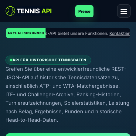
Preise
Keine andere Tennis-API bietet unsere Funktionen.
Kontaktieren Si
AKTUALISIERUNGEN
API FÜR HISTORISCHE TENNISDATEN
Greifen Sie über eine entwicklerfreundliche REST-
JSON-API auf historische Tennisdatensätze zu,
einschließlich ATP- und WTA-Matchergebnisse,
ITF- und Challenger-Archive, Ranking-Historien,
Turnieraufzeichnungen, Spielerstatistiken, Leistung
nach Belag, Ergebnisse, Runden und historische
Head-to-Head-Daten.