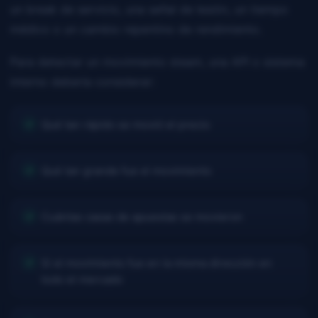
un break de servicio, una señal de lesión, un tiempo
médico o un cambio repentino de rendimiento.
Para detectar un movimiento steam, una API o sistema
interno debería considerar:
Qué tan rápido se movió el precio
Qué tan grande fue el movimiento
Cuántas casas de apuestas se movieron
Si el movimiento fue en la misma dirección en
todo el mercado