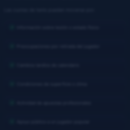
Las cuotas de tenis pueden moverse por:
Información sobre lesión o estado físico
Preocupaciones por retirada del jugador
Cambios tardíos de calendario
Condiciones de superficie o clima
Actividad de apuestas profesionales
Apoyo público a un jugador popular