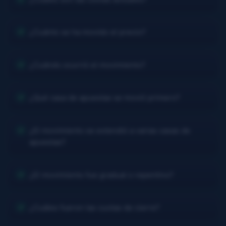
¿Cuánto se ha movido el precio?
¿Cuándo ocurrió el movimiento?
¿Qué casa de apuestas se movió primero?
¿El movimiento se extendió a varias casas de
apuestas?
¿El movimiento fue gradual o repentino?
¿Cuáles fueron las cuotas de cierre?