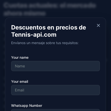
Cuotas actuales: el mercado
ahora mismo
×
Las cuotas actuales muestran el último precio
Descuentos en precios de
disponible en el momento de la solicitud a la API. Son
Tennis-api.com
útiles para páginas de comparación de cuotas,
Envíanos un mensaje sobre tus requisitos:
productos de apuestas en vivo, dashboards y alertas.
Sin embargo, las cuotas actuales son mucho más
Your name
informativas cuando se muestran junto con el contexto
de apertura y cierre.
Un jugador con precio de 1.80 puede parecer un
Your email
favorito normal. Pero si ese jugador abrió a 2.40, el
precio actual cuenta una historia más fuerte. Muestra
que el mercado se ha movido mucho hacia ese
Whatsapp Number
jugador. Si el mismo jugador abrió a 1.45 y se alejó