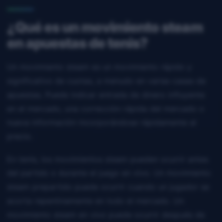
¿Qué es un movimiento steam
en apuestas de tenis?
Un movimiento steam es un movimiento rápido y
significativo de cuotas, a menudo en varias casas de
apuestas. Puede indicar entrada de dinero influyente
en el mercado, una corrección rápida del mercado o
nueva información incorporándose rápidamente al
precio.
En tenis, los movimientos steam pueden ocurrir antes
del partido o durante el juego en vivo. Un movimiento
steam prepartido puede ocurrir cuando un jugador se
acorta repentinamente en todo el mercado. Un
movimiento steam en vivo puede ocurrir después de