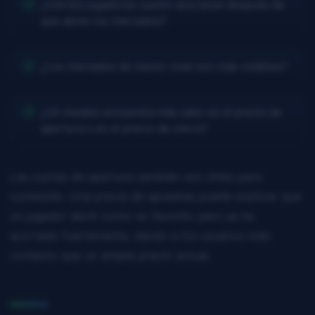
¿Ciertos jugadores suelen acortarse después de
que abren los mercados?
¿Los mercados de menor nivel son más volátiles?
¿Un modelo encuentra más valor en el precio de
apertura o en el precio de cierre?
Las cuotas de apertura también son útiles para
contenido. Una previa de apuestas puede explicar que
un jugador abrió como no favorito pero se ha
acortado fuertemente, dando a los usuarios más
contexto que un simple precio actual.