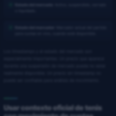
Estado del mercado
: Activo, suspendido, cerrado
o liquidado.
Estado del marcador
: Marcador actual del partido
para cuotas en vivo, cuando esté disponible.
Los timestamps y el estado del mercado son
especialmente importantes. Un precio que aparece
durante una suspensión de mercado puede no estar
realmente disponible. Un precio sin timestamp no
puede ser confiable para análisis de movimiento.
Usar contexto oficial de tenis
con movimiento de cuotas