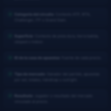
Categoría del circuito
: Contexto ATP, WTA,
Challenger, ITF o Grand Slam.
Superficie
: Contexto de pista dura, tierra batida,
césped o indoor.
ID de la casa de apuestas
: Fuente de cada precio.
Tipo de mercado
: Ganador del partido, apuestas
por set, totales, hándicap u outright.
Resultado
: Jugador o resultado del mercado
vinculado al precio.