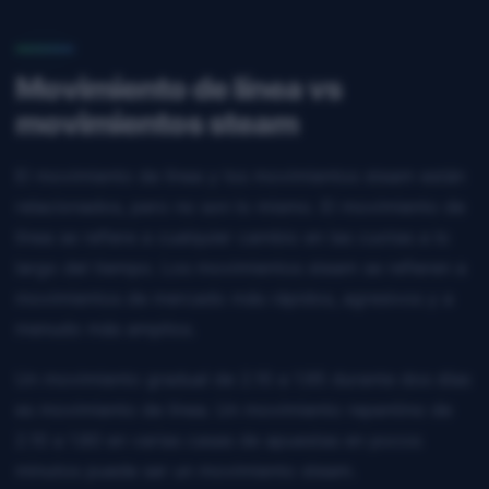
Movimiento de línea vs
movimientos steam
El movimiento de línea y los movimientos steam están
relacionados, pero no son lo mismo. El movimiento de
línea se refiere a cualquier cambio en las cuotas a lo
largo del tiempo. Los movimientos steam se refieren a
movimientos de mercado más rápidos, agresivos y a
menudo más amplios.
Un movimiento gradual de 2.10 a 1.95 durante dos días
es movimiento de línea. Un movimiento repentino de
2.10 a 1.80 en varias casas de apuestas en pocos
minutos puede ser un movimiento steam.