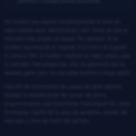
confirmó o rechazó precios anteriores.
Un modelo que supera constantemente la línea de
cierre puede estar identificando valor antes de que el
mercado más amplio se ajuste. Por ejemplo, si un
modelo recomienda al Jugador A a 2.20 y el Jugador
A cierra a 1.95, el modelo capturó un mejor precio que
el mercado final prepartido. Eso no garantiza que la
apuesta gane, pero es una señal positiva a largo plazo.
Una API de movimiento de cuotas de tenis debería
facilitar la identificación de cuotas de cierre
proporcionando una instantánea final prepartido clara,
timestamp, fuente de la casa de apuestas, estado del
mercado y hora de inicio del partido.