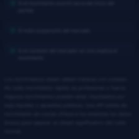
Si el movimiento ocurrió cerca del inicio del
partido
Si hubo suspensión del mercado
Si el contexto del marcador en vivo explica el
movimiento
Los movimientos steam deben tratarse con cuidado.
No todo movimiento rápido es profesional o fuerte.
Algunos movimientos pueden estar impulsados por
baja liquidez o apuestas públicas. Una API sólida de
movimiento de cuotas ofrece a los analistas los datos
brutos para separar un steam significativo del ruido
normal.