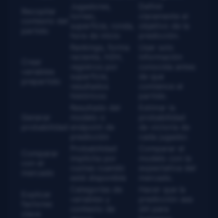
Paso
Datos necesarios
Objetivo
Jugadores,
Definir
Recopilar
torneo,
claramente el
contexto del
superficie, ronda,
objetivo de la
partido
hora de inicio
predicción.
Rankings, forma
Usar solo
reciente, H2H,
información
Crear
registros por
conocida antes
variables
superficie,
de que
prepartido
resultados
comience el
históricos
partido.
Resultado del
Estimar la
Generar
modelo o
probabilidad
probabilidad
endpoint de
de victoria de
predicción
cada jugador.
Probabilidad
Comparar el
Comparar
implícita por
modelo con la
con el
cuotas cuando
expectativa del
mercado
esté disponible
mercado.
Categorías de
Hacer que la
Explicar
variables y
predicción sea
factores