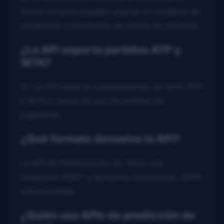
Sí. El rendimiento histórico y los datos de
forma reciente pueden usarse en modelos de
predicción y productos de previa de partidos.
¿La API soporta partidos ATP y
WTA?
Sí. La API soporta competiciones de tenis ATP
y WTA y casos de uso de análisis de
jugadores.
¿Qué formato devuelve la API?
La API de Predicciones de Tenis usa
endpoints REST y devuelve respuestas JSON
estructuradas.