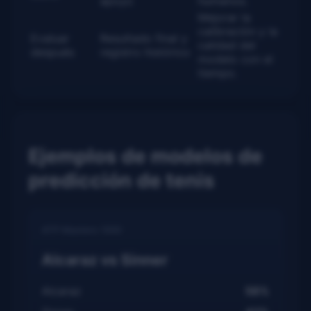
contexto de
útil para
clave
apoyo
humanos.
Mejorar la
calibración y la
Evaluar
Resultado final y
calidad del
después
registro histórico
modelo con el
tiempo.
Ejemplos de modelos de
predicción de tenis
ATP Masters 1000
Alcaraz vs Sinner
Alcaraz
58%