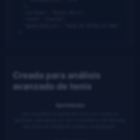
    "probability": "57%"

  },

  "surface": "Pista dura",

  "form": "Fuerte",

  "generated_at": "2026-05-02T10:15:00Z"

}
Creada para análisis
avanzado de tenis
Sportsbooks
Usa resultados de predicción junto con cuotas de
apuestas, marcadores en vivo y movimiento del mercado
para flujos de trabajo de trading e investigación.