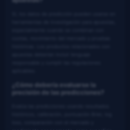
apuestas?
Sí, los datos de predicción pueden usarse en
herramientas de investigación para apuestas,
especialmente cuando se combinan con
cuotas, movimiento del mercado y pruebas
históricas. Los productos relacionados con
apuestas deberían incluir lenguaje
responsable y cumplir las regulaciones
aplicables.
¿Cómo debería evaluarse la
precisión de las predicciones?
Evalúa las predicciones usando resultados
históricos, calibración, puntuación Brier, log
loss, comparación con el mercado y