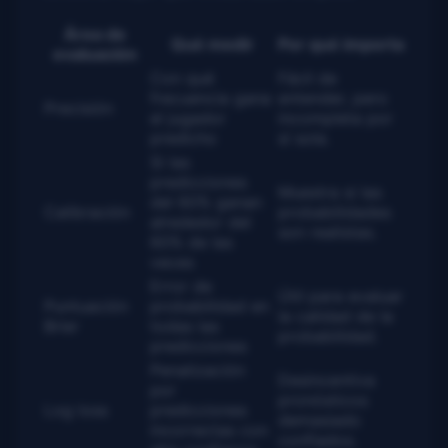
funciona mejor que líneas base simples.
Área de
Qué medir
Por qué importa
evaluación
Con qué
Fácil de
frecuencia gana
entender, pero
Precisión
el jugador
incompleta por
predicho
sí sola.
Si las
predicciones
Muestra si las
del 60% ganan
Calibración
probabilidades
alrededor del
son realistas.
60% de las
veces
Error de
Útil para evaluar
Puntuación
probabilidad en
la calidad de la
Brier
todas las
probabilidad.
predicciones
Penalización
Desincentiva
por
pronósticos
Log loss
predicciones
demasiado