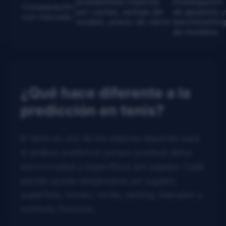
Útil para
probabilidad implícita
investigación
Comparación
por cuotas, ventaja del
de apuestas y
con mercado
modelo, precio de cierre
benchmarkin
de modelos.
¿Qué hace diferente a la
predicción en tenis?
El tenis es uno de los mejores deportes para
el análisis predictivo porque produce datos
estructurados y específicos por jugador. Cada
partido puede desglosarse por jugador,
superficie, torneo, ronda, ranking, marcador y
contexto histórico.