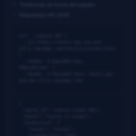
Análisis por superficie
Tendencias de forma del jugador
Respuestas API JSON
curl --request GET \

  --url https://tennis-api-atp-wta-
itf.p.rapidapi.com/tennis/v2/predictions 
\

  --header 'X-RapidAPI-Key: 
YOUR_API_KEY' \

  --header 'X-RapidAPI-Host: tennis-api-
atp-wta-itf.p.rapidapi.com'
{

  "match_id": "zverev-sinner-001",

  "match": "Zverev vs Sinner",

  "prediction": {

    "winner": "Sinner",
