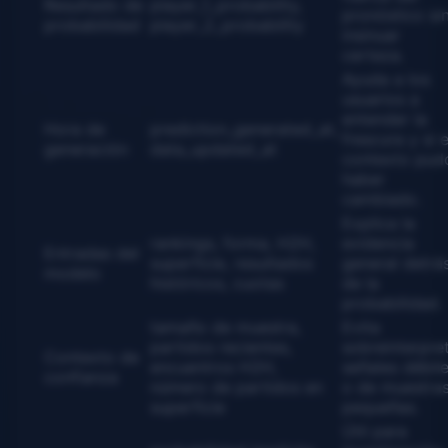
fuerza del
Resultado de
player_1_probability,
pronóstico si
probabilidad
player_2_probability
insinuar
certeza.
Ayuda a los
usuarios a
entender la
Hora de
prediction_generated_at,
frescura y si e
generación
data_updated_at
contexto pud
haber
cambiado.
Explica la
rankings, forma, H2H,
evidencia
Entradas del
superficie, resultados
general detrá
modelo
históricos, cuotas
de la
probabilidad.
tamaño de muestra,
Evita
partidos recientes,
sobreinterpre
Contexto de
encuentros H2H,
señales débil
confianza
número de partidos en
o de muestra
superficie
pequeñas.