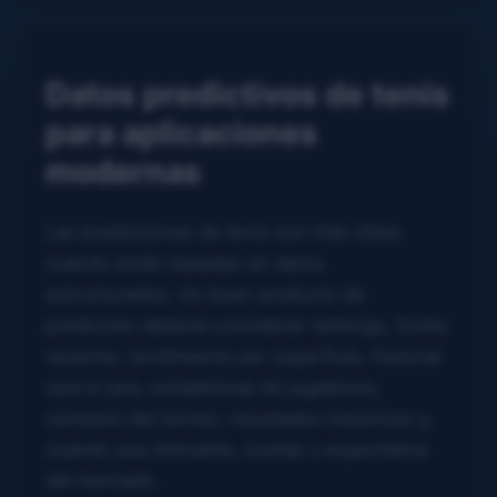
Datos predictivos de tenis
para aplicaciones
modernas
Las predicciones de tenis son más útiles
cuando están basadas en datos
estructurados. Un buen producto de
predicción debería considerar rankings, forma
reciente, rendimiento por superficie, historial
cara a cara, estadísticas de jugadores,
contexto del torneo, resultados históricos y,
cuando sea relevante, cuotas o expectativa