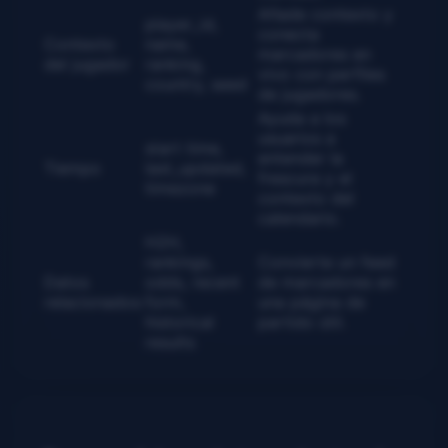
Añade contexto y
player_id,
conecta
Contexto
name,
marcadores en
del jugador
ranking,
vivo con perfiles
country, seed
de jugadores.
Ayuda a los
usuarios a
start time,
entender la
Tiempo
last_updated,
frescura y el
timezone
contexto del
calendario.
H2H,
rankings,
Convierte un feed
Datos
odds, recent
de marcadores en
relacionados
form,
una página de
historical
partido útil.
results