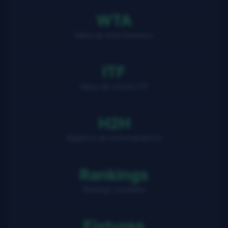
WTA
Datos de tenis femenino
ITF
Datos del circuito ITF
H2H
Registros de enfrentamientos
Rankings
Rankings mundiales
Fixtures