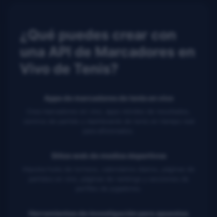
¿Qué puedes crear con
una API de Marcadores en
Vivo de Tenis?
Apps de marcadores de tenis en vivo
Crea marcadores en vivo, apps móviles de resultados,
centros de partido y dashboards de tenis en tiempo real
para aficionados.
Sitios web de medios deportivos
Impulsa hubs de torneos, calendarios diarios, páginas de
partidos en vivo, páginas de rankings y secciones de
perfiles de jugadores.
Herramientas de investigación para apuestas