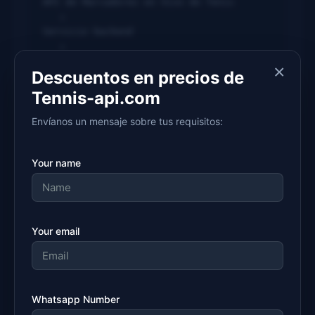
API de Marcadores en Vivo de Tenis

   ↓

Servicio backend

   ↓

Caché de corta duración para partidos en 
×
Descuentos en precios de
vivo

   ↓

Tennis-api.com
Base de datos para jugadores, torneos y 
resultados completados

Envíanos un mensaje sobre tus requisitos:
   ↓

App frontend, marcador, centro de 
Your name
partido o página SEO
Los partidos en vivo pueden actualizarse con
frecuencia, mientras que los metadatos de
Your email
jugadores, detalles de torneos, snapshots de
rankings y resultados completados
normalmente pueden almacenarse en caché
durante más tiempo dependiendo de tu
Whatsapp Number
aplicación y de los términos de la API.