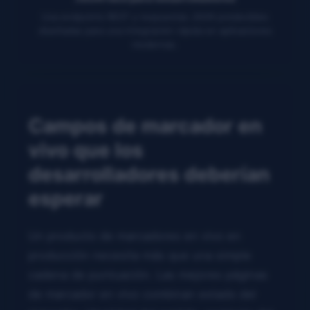
Usa endpoints REST y respuestas JSON predecibles
diseñadas para una integración rápida en aplicaciones
modernas.
Campos de marcador en
vivo que los
desarrolladores deberían
esperar
Un producto de marcadores en vivo en
producción necesita más que una simple
cadena de puntuación. Las mejores páginas
de marcador en vivo combinan estado del