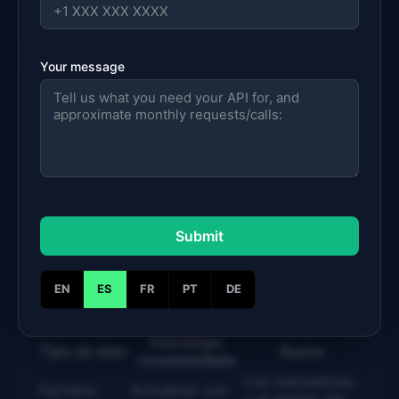
Your message
Estrategia de polling y
actualización
No todos los datos de tenis necesitan la
misma frecuencia de actualización. Un polling
eficiente mejora el rendimiento, reduce el uso
de la API y ayuda a tu app a gestionar picos
EN
ES
FR
PT
DE
de tráfico durante torneos importantes.
Estrategia
Tipo de dato
Razón
recomendada
Los marcadores
Partidos
Actualizar con