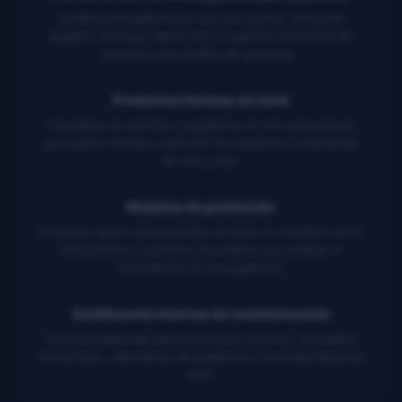
Combina marcadores en vivo con cuotas, forma del
jugador, rankings, datos H2H y registros históricos de
partidos para análisis de apuestas.
Productos fantasy de tenis
Usa datos de partidos y jugadores en vivo para apoyar
puntuación fantasy, selección de jugadores y mecánicas
de concursos.
Modelos de predicción
Introduce datos estructurados de tenis en modelos de IA,
simulaciones y sistemas de análisis que evalúan el
rendimiento de los jugadores.
Dashboards internos de monitorización
Crea herramientas para monitorizar torneos, resultados
de partidos, calendarios de jugadores y actividad diaria de
tenis.