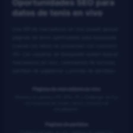
Oportunidades SEO para
datos de tenis en vivo
Una API de marcadores en vivo puede apoyar
páginas de tenis optimizadas para búsqueda
cuando los datos se presentan con contexto
útil. Los usuarios de búsqueda suelen buscar
marcadores en vivo, calendarios de torneos,
partidos de jugadores y previas de partidos.
Páginas de marcadores en vivo
Muestra los partidos ATP, WTA, ITF y Challenger de hoy
con etiquetas de estado claras y contexto de
actualización.
Páginas de partidos
Combina marcador en vivo, rankings de jugadores,