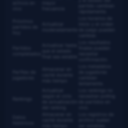
y el estado del
activos en
mayor
partido cambian
vivo
frecuencia
rápidamente.
Los horarios de
Próximos
Actualizar
inicio y el orden
partidos de
moderadamente
de juego pueden
hoy
cambiar.
Los resultados
Actualizar hasta
Partidos
finales pueden
que el estado
completados
necesitar
final sea estable
confirmación.
Los metadatos
Almacenar en
Perfiles de
de jugadores
caché durante
jugadores
cambian
más tiempo
lentamente.
Actualizar
Los rankings no
según el ciclo
necesitan polling
Rankings
de actualización
de partidos en
del ranking
vivo.
Almacenar en
Los registros de
Datos
caché durante
archivo suelen
históricos
más tiempo
ser estables.