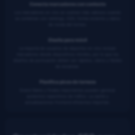
Conecta marcadores con contexto
Los marcadores en vivo se vuelven más valiosos cuando
se combinan con rankings, H2H, forma reciente y datos
de ronda del torneo.
Diseña para móvil
La mayoría de usuarios de deportes en vivo revisan
marcadores desde dispositivos móviles, por lo que los
diseños de puntuación deben ser rápidos, claros y fáciles
de escanear.
Planifica picos de torneos
Grand Slams y finales importantes pueden generar
aumentos repentinos de tráfico. La caché y
actualizaciones frontend eficientes importan.