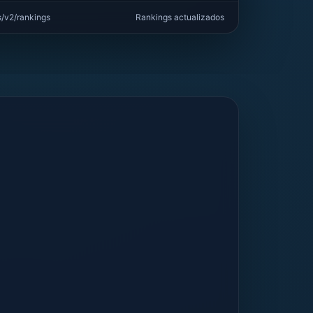
s/v2/rankings
Rankings actualizados