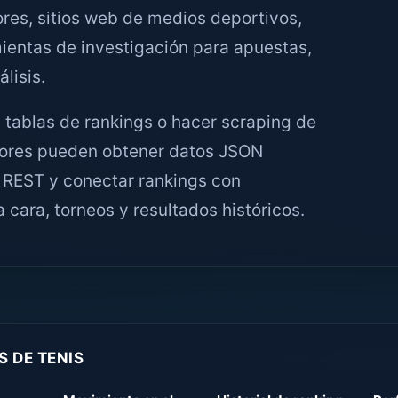
ores, sitios web de medios deportivos,
mientas de investigación para apuestas,
lisis.
 tablas de rankings o hacer scraping de
ladores pueden obtener datos JSON
 REST y conectar rankings con
a cara, torneos y resultados históricos.
S DE TENIS