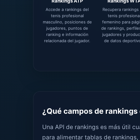
Rankings ATP
Rankings WT
Accede a rankings del
Recupera rankings 
tenis profesional
tenis profesiona
masculino, posiciones de
femenino para pág
jugadores, puntos de
de rankings, perfile
ranking e información
jugadores y produ
relacionada del jugador.
de datos deportiv
¿Qué campos de rankings 
Una API de rankings es más útil cu
para alimentar tablas de rankings