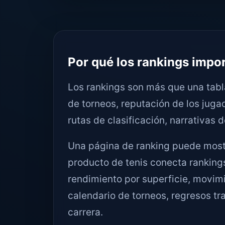
Por qué los rankings impor
Los rankings son más que una tabla
de torneos, reputación de los juga
rutas de clasificación, narrativas 
Una página de ranking puede mostr
producto de tenis conecta rankings
rendimiento por superficie, movimi
calendario de torneos, regresos tra
carrera.