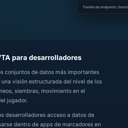
Familia de endpoints: /tenni
TA para desarrolladores
los conjuntos de datos más importantes
 una visión estructurada del nivel de los
rneos, siembras, movimiento en el
del jugador.
os desarrolladores acceso a datos de
sarse dentro de apps de marcadores en