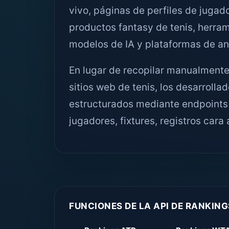
vivo, páginas de perfiles de jugad
productos fantasy de tenis, herra
modelos de IA y plataformas de aná
En lugar de recopilar manualmente
sitios web de tenis, los desarrol
estructurados mediante endpoints
jugadores, fixtures, registros cara 
FUNCIONES DE LA API DE RANKING