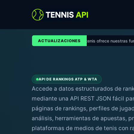
Ninguna otra API de tenis ofrece nuestras funcionalida
ACTUALIZACIONES
API DE RANKINGS ATP & WTA
Accede a datos estructurados de ran
mediante una API REST JSON fácil par
páginas de rankings, perfiles de jug
análisis, herramientas de apuestas, p
plataformas de medios de tenis con r