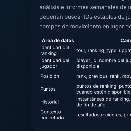
análisis e informes semanales de 
deberían buscar IDs estables de j
campos de movimiento en lugar de 
Área de datos
Cam
Identidad del
tour, ranking_type, upd
ranking
Identidad del
player_id, nombre del ju
jugador
disponible
Posición
rank, previous_rank, m
puntos de ranking, punt
Puntos
cuando estén disponible
instantáneas de ranking,
Historial
de fin de año
Contexto
resultados recientes, pr
conectado