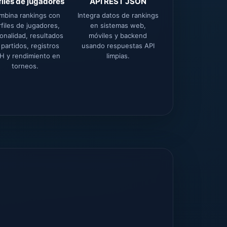
files de jugadores
API REST JSON
mbina rankings con
Integra datos de rankings
rfiles de jugadores,
en sistemas web,
onalidad, resultados
móviles y backend
 partidos, registros
usando respuestas API
×
H y rendimiento en
limpias.
torneos.