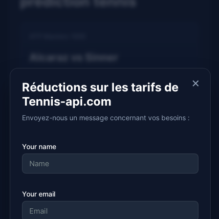
ATP Masters 1000
Alcaraz vs Sinner
Alcaraz
58%
×
Réductions sur les tarifs de
Sinner
42%
Tennis-api.com
Surface
Terre battue
Envoyez-nous un message concernant vos besoins :
ATP 500
Your name
Djokovic vs Medvedev
Djokovic
64%
Your email
Medvedev
36%
Dur
Avantage