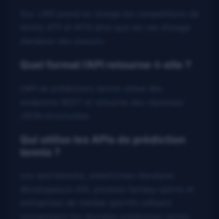
Oui. L’API prend en charge les compétitions de
tennis ATP et WTA ainsi que les cas d’usage
d’analyse des joueurs.
Quel format l’API retourne-t-elle ?
L’API de prédictions tennis utilise des
endpoints REST et retourne des réponses
JSON structurées.
Qui utilise les APIs de prédiction
tennis ?
Les sportsbooks, plateformes d’analyse,
développeurs d’IA, produits fantasy sports et
entreprises de médias sportifs utilisent
couramment les données prédictives tennis.