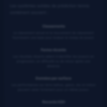
Les systèmes solides de prédiction tennis
combinent souvent :
Classements
Le classement actuel et le mouvement de classement
fournissent une base pour évaluer le niveau du joueur.
Forme récente
Les résultats récents aident à identifier les joueurs en
progression, en difficulté ou de retour après une
absence.
Données par surface
Les performances sur terre battue, gazon, dur et indoor
peuvent varier fortement pour un même joueur.
Records H2H
L’historique des confrontations peut révéler des