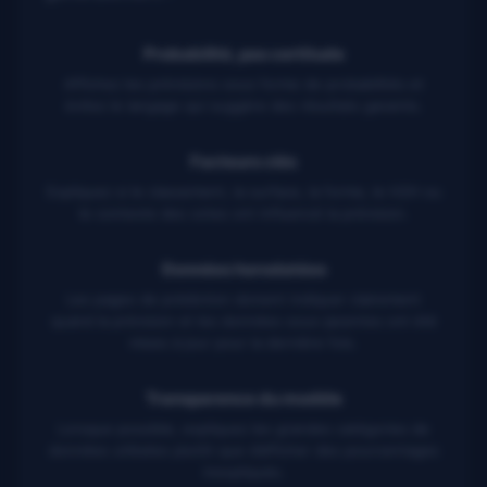
Probabilité, pas certitude
Affichez les prévisions sous forme de probabilités et
évitez le langage qui suggère des résultats garantis.
Facteurs clés
Expliquez si le classement, la surface, la forme, le H2H ou
le contexte des cotes ont influencé la prévision.
Données horodatées
Les pages de prédiction doivent indiquer clairement
quand la prévision et les données sous-jacentes ont été
mises à jour pour la dernière fois.
Transparence du modèle
Lorsque possible, expliquez les grandes catégories de
données utilisées plutôt que d’afficher des pourcentages
inexpliqués.