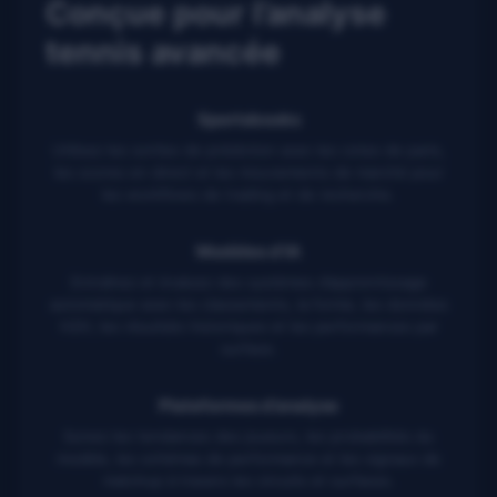
tennis avancée
Sportsbooks
Utilisez les sorties de prédiction avec les cotes de paris,
les scores en direct et les mouvements de marché pour
les workflows de trading et de recherche.
Modèles d’IA
Entraînez et évaluez des systèmes d’apprentissage
automatique avec les classements, la forme, les données
H2H, les résultats historiques et les performances par
surface.
Plateformes d’analyse
Suivez les tendances des joueurs, les probabilités du
modèle, les schémas de performance et les signaux de
matchup à travers les circuits et surfaces.