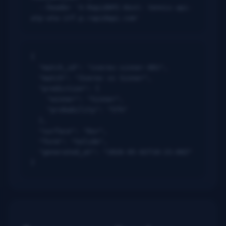
atp-wta-itf.p.rapidapi.com'
{

  "match_id": "zverev-sinner-001",

  "match": "Zverev vs Sinner",

  "prediction": {

    "winner": "Sinner",

    "probability": "57%"

  },

  "surface": "Dur",

  "form": "Solide",

  "generated_at": "2026-05-02T10:15:00Z"

}
Conçue pour l’analyse