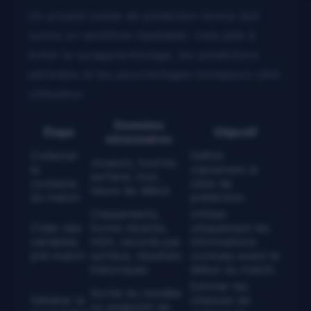
Un produit solide de prédiction tennis doit
suivre un workflow répétable. Cela aide à
éviter le surapprentissage, les prédictions
périmées et les pourcentages trompeurs côté
utilisateur.
Données
Étape
Objectif
nécessaires
Collecter
Définir
Joueurs, tournoi,
le
clairement la
surface, tour,
contexte
cible de
heure de début
du match
prédiction.
Classements,
Utiliser
Créer des
forme récente,
uniquement les
variables
H2H, records par
informations
pré-match
surface, résultats
connues avant le
historiques
début du match.
Estimer les
Sortie du modèle
Générer la
chances de
ou endpoint de
probabilité
victoire de
prédiction