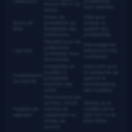
sont réalistes.
temps
Erreur de
Utile pour
Score de
probabilité sur
évaluer la
Brier
l’ensemble des
qualité des
prédictions
probabilités.
Pénalité pour les
Décourage les
prédictions
Log loss
prévisions trop
confiantes mais
confiantes.
incorrectes
Probabilité du
Important pour
modèle vs
la recherche de
Comparaison
probabilité
paris et le
au marché
implicite des
benchmarking
cotes
des modèles.
Performance par
surface, circuit,
Révèle où le
Analyse par
tranche de
modèle est le
segment
classement ou
plus fort ou le
niveau de
plus faible.
tournoi