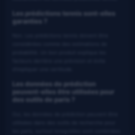
Les prédictions tennis sont-elles
garanties ?
Non. Les prédictions tennis doivent être
considérées comme des estimations de
probabilité. Un bon produit explique les
facteurs derrière une prévision et évite
d’impliquer une certitude.
Les données de prédiction
peuvent-elles être utilisées pour
des outils de paris ?
Oui, les données de prédiction peuvent être
utilisées dans des outils de recherche pour
les paris, surtout lorsqu’elles sont combinées
aux cotes, aux mouvements de marché et aux