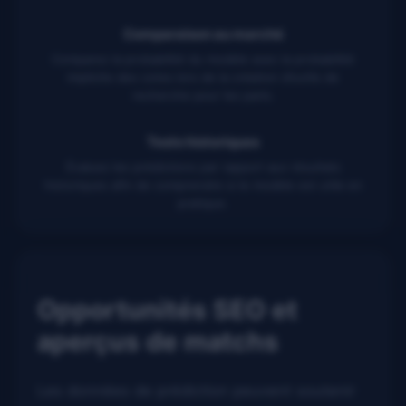
Comparaison au marché
Comparez la probabilité du modèle avec la probabilité
implicite des cotes lors de la création d’outils de
recherche pour les paris.
Tests historiques
Évaluez les prédictions par rapport aux résultats
historiques afin de comprendre si le modèle est utile en
pratique.
Opportunités SEO et
aperçus de matchs
Les données de prédiction peuvent soutenir
des pages d’aperçu de match utiles