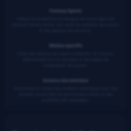
Fantasy Sports
Utilisez les prédictions et l’analyse de forme dans des
produits fantasy tennis, des outils de sélection de joueurs
et des aperçus de concours.
Médias sportifs
Créez des aperçus de matchs prédictifs, du contenu
éditorial basé sur les données et des pages de
comparaison de joueurs.
Science des données
Construisez et testez des modèles statistiques avec des
données structurées de performance tennis et des
workflows API répétables.
Données de prédiction