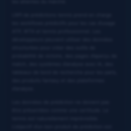
L’API de prédictions tennis prend en charge
les workflows prédictifs pour les cas d’usage
ATP, WTA et tennis professionnel. Les
développeurs peuvent utiliser des données
structurées pour créer des outils de
probabilité de victoire, des pages d’aperçu de
match, des systèmes d’analyse avec IA, des
tableaux de bord de recherche pour les paris,
des produits fantasy et des plateformes
d’analyse.
Les données de prédiction ne doivent pas
être présentées comme une certitude. Le
tennis est naturellement imprévisible.
L’objectif d’un bon produit de prédiction est
d’expliquer clairement les probabilités, les