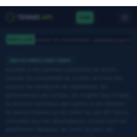
Tarifs
propose nos fonctionnalités.
Contactez-nous
pour un essai.
MISES À JOUR
API DE PRÉDICTIONS TENNIS
Accédez à des données prédictives de tennis,
incluant les probabilités de victoire, la forme des
joueurs, les tendances de classement, les
performances par surface, les insights face-à-face,
le contexte historique des matchs et les attentes
du marché basées sur les cotes via une API Tennis
conviviale pour les développeurs, conçue pour les
plateformes d’analyse, les outils de paris, les
produits médias et les systèmes d’IA.