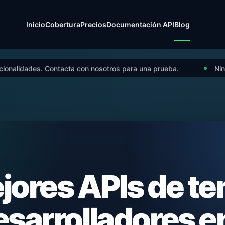
Inicio
Cobertura
Precios
Documentación API
Blog
es.
Contacta con nosotros
para una prueba.
Ninguna otra 
jores APIs de te
esarrolladores e