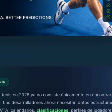
NIS
de tenis en 2026 ya no consiste únicamente en encontrar
o. Los desarrolladores ahora necesitan datos estructur
 WTA, calendarios,
clasificaciones
, perfiles de jugadore