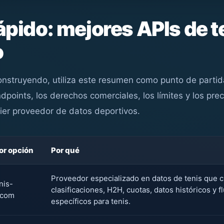
ápido: mejores APIs de t
Your message
o
onstruyendo, utiliza este resumen como punto de partida
dpoints, los derechos comerciales, los límites y los pre
er proveedor de datos deportivos.
or opción
Por qué
EN
ES
FR
PT
DE
Proveedor especializado en datos de tenis que c
nis-
clasificaciones, H2H, cuotas, datos históricos y 
.com
específicos para tenis.