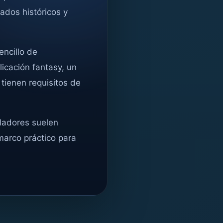
ados históricos y
×
ncillo de
icación fantasy, un
tienen requisitos de
lladores suelen
 marco práctico para