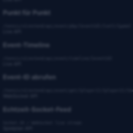
Punkt für Punkt
/tennis/v2/extend/api/event/pbp/{eventId}/{set}/{game}
Live API
Event-Timeline
/tennis/v2/extend/api/event/timeline/{eventId}
Live API
Event-ID abrufen
/tennis/v2/extend/api/event/get/{player1}/{player2}/{d
WebSocket API
Echtzeit-Socket-Feed
Socket.IO / WebSocket live stream
Spielplan API