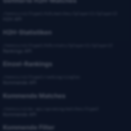
Gefilterte H2H-Matches
/tennis/v2/{type}/h2h/matches/{player1}/{player2}
H2H API
H2H-Statistiken
/tennis/v2/{type}/h2h/stats/{player1}/{player2}
Rankings API
Einzel-Rankings
/tennis/v2/{type}/ranking/singles
Kommende API
Kommende Matches
/tennis/v2/ms-api/upcoming/matches/{type}
Kommende API
Kommende Filter