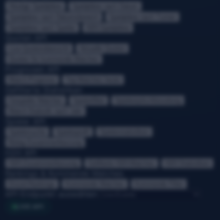
Heutige Spielpläne
Spielpläne nach Datum
Spielpläne nach Datumsbereich
Spielpläne nach Turnier
Spielpläne nach Spieler
H2H-Spielpläne
Quoten API
Live-Quotenübersicht
Aktuelle Quoten
Quoten für kommende Matches
Prognosen API
Match-Prognose
Top-Matches heute
Gefilterte Statistiken
Gespielte Matches
Spielerfilter
Spieleraufschlüsselung
Match-Statistik nach Jahr
Spieler API
Spielersuche
Spielerprofil
Spielerstatistiken
Belag-Zusammenfassung
H2H API
H2H-Zusammenfassung
Gefilterte H2H-Matches
H2H-Statistiken
Rankings & Kommende Matches
Einzel-Rankings
Kommende Matches
Kommende Filter
API-Endpunkt auswählen
LIVE API