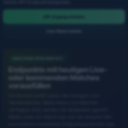
Tennis-API-Endpunktbeispielen.
API-Zugang erhalten
Live-Demo testen
HEUTIGER SPIELKONTEXT
Endpunkte mit heutigen Live-
oder kommenden Matches
vorausfüllen
Die Konsole prüft zuerst die heutigen Live-
Tennismatches. Wenn keine Live-Matches
verfügbar sind, werden die Spielpläne geprüft.
Wähle unten ein Match aus und die Konsole füllt
automatisch kompatible Endpunktparameter aus.