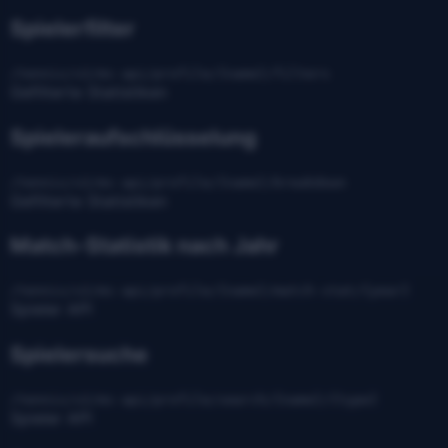
Spielerfilter
/tennis/v2/ms-api/profile/{name}/filters
Gefilterte Statistiken
Spieleraufschlüsselung
/tennis/v2/ms-api/profile/{name}/breakdown
Gefilterte Statistiken
Match-Statistik nach Jahr
/tennis/v2/ms-api/profile/{name}/match-stat/{year}
Spieler API
Spielersuche
/tennis/v2/ms-api/profile/search/{name}/{type}
Spieler API