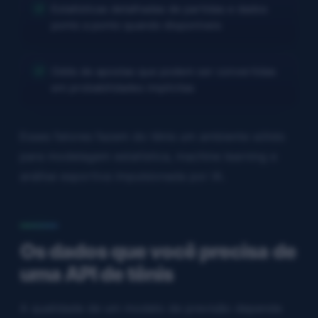
Estatísticas detalhadas de partidas e dados
ponto a ponto quando disponíveis
Odds de apostas que podem ser convertidas
em probabilidades implícitas
Esses fatores fazem do tênis um ambiente sólido
para modelagem estatística, machine learning e
análise esportiva impulsionada por IA.
Os dados que você precisa de
uma API de tênis
A qualidade de um modelo de previsão depende