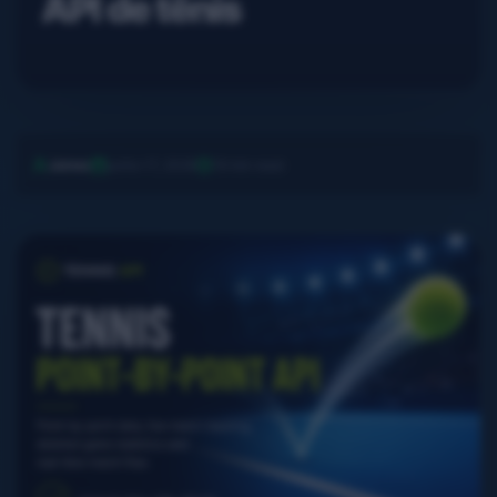
API de tênis
James
junho 17, 2026
19 min read