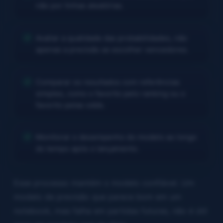
não por linhas aleatórias.
Avaliar a qualidade das probabilidades, não
apenas a precisão ao escolher vencedores.
Comparar os resultados com referências
simples, como o favorito pelo ranking ou o
favorito pelas odds.
Monitorar o desempenho do modelo ao longo
do tempo após o lançamento.
Esse processo mantém o modelo confiável. Um
modelo de previsão que parece bom em um
notebook, mas falha em partidas futuras, não é útil