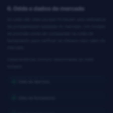
6. Odds e dados de mercado
As odds são úteis porque fornecem uma estimativa
de probabilidade baseada no mercado. Um modelo
de previsão pode ser comparado às odds de
fechamento para verificar se oferece valor além do
mercado.
Características comuns relacionadas às odds
incluem:
Odds de abertura
Odds de fechamento