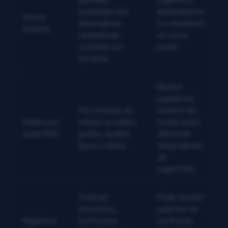
qualidade dos
desempenho
Forma
adversários,
e o momento
recente
campanhas
no curto
recentes em
prazo.
torneios
Muitos
jogadores
Percentuais de
rendem de
Dados por
vitória no saibro,
forma muito
superfície
grama, quadra
diferente
dura e indoor
dependendo
da
superfície.
Total de
Pode revelar
encontros,
padrões de
Registros
confrontos
confronto,