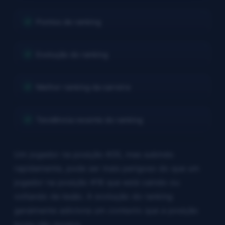
Pontos de ranking
Evolução do ranking
Melhor ranking da carreira
Tendência recente do ranking
Um jogador na posição #35, mas subindo
rapidamente, pode ser mais perigoso do que um
jogador na posição #18 que está caindo ou
voltando de lesão. A evolução do ranking
geralmente adiciona um contexto que a posição
bruta não mostra.