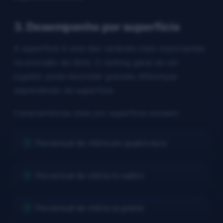
3. Desempenho por superfície
A superfície é uma das variáveis mais importantes
na previsão de tênis. O ranking geral de um
jogador pode esconder grandes diferenças
dependendo da superfície.
Características úteis por superfície incluem:
Percentual de vitória em quadra dura
Percentual de vitória no saibro
Percentual de vitória na grama