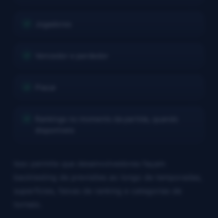
Jogadores
Vencedor e perdedor
Placar
Rankings no momento da partida, quando
disponíveis
Isso permite que desenvolvedores façam
backtesting de previsões ao longo de temporadas,
superfícies, faixas de ranking e categorias de
torneio.