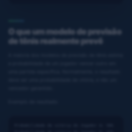
O que um modelo de previsão
de tênis realmente prevê
A maioria dos modelos de previsão de tênis estima
a probabilidade de um jogador vencer outro em
uma partida específica. Normalmente, o resultado
deve ser uma probabilidade de vitória, e não um
vencedor garantido.
Exemplo de resultado:
Probabilidade de vitória do Jogador A: 58%
