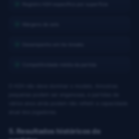
Registro H2H específico por superfície
Margens de sets
Desempenho em tie-breaks
Competitividade média da partida
O H2H não deve dominar o modelo. Amostras
pequenas podem ser enganosas, e partidas de
vários anos atrás podem não refletir a capacidade
atual dos jogadores.
5. Resultados históricos de