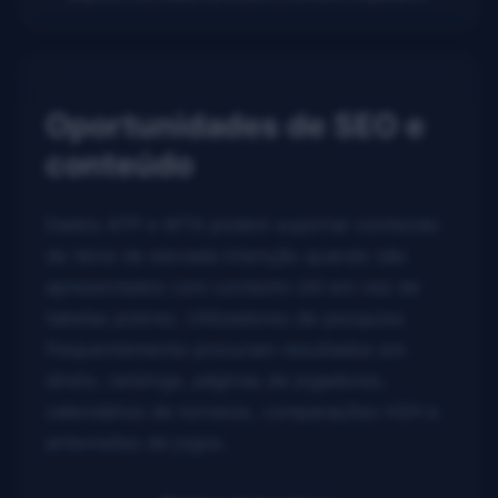
arquivos com dados precisos e contexto explicativo.
Oportunidades de SEO e
conteúdo
Dados ATP e WTA podem suportar conteúdo
de ténis de elevada intenção quando são
apresentados com contexto útil em vez de
tabelas pobres. Utilizadores de pesquisa
frequentemente procuram resultados em
direto, rankings, páginas de jogadores,
calendários de torneios, comparações H2H e
antevisões de jogos.