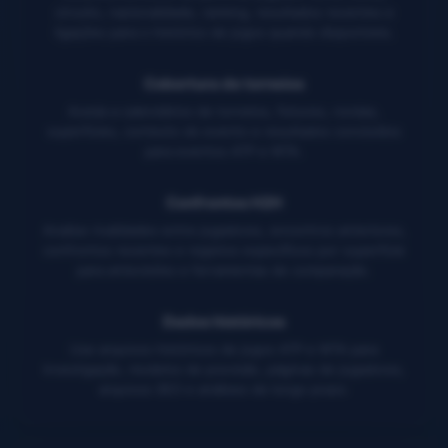
Obtenha contexto de perfil de jogador, como nome,
circuito, nacionalidade, ranking, resultados recentes e
ligações para o histórico de jogos quando disponíveis.
Cobertura de torneios
Aceda a calendários de torneios, fixtures, rondas,
superfícies, contexto do evento e resultados concluídos
para eventos ATP e WTA.
Confrontos H2H
Analise rivalidades entre jogadores, encontros anteriores,
confrontos recentes e registos específicos por superfície
para antevisões e ferramentas de comparação.
Dados históricos
Use arquivos históricos de jogos ATP e WTA para
investigação, modelos de previsão, páginas de jogadores,
arquivos SEO e análises de longo prazo.