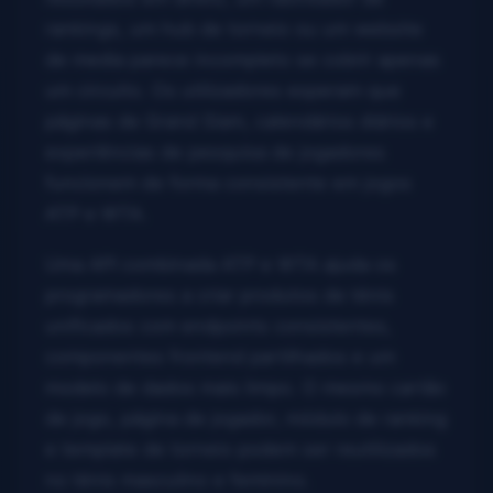
resultados em direto, um rastreador de
rankings, um hub de torneio ou um website
de media parece incompleto se cobrir apenas
um circuito. Os utilizadores esperam que
páginas de Grand Slam, calendários diários e
experiências de pesquisa de jogadores
funcionem de forma consistente em jogos
ATP e WTA.
Uma API combinada ATP e WTA ajuda os
programadores a criar produtos de ténis
unificados com endpoints consistentes,
componentes frontend partilhados e um
modelo de dados mais limpo. O mesmo cartão
de jogo, página de jogador, módulo de ranking
e template de torneio podem ser reutilizados