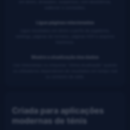
Desenhe estados de interface para jogos programados,
em direto, atrasados, suspensos, com desistência,
walkover e concluídos.
Ligue páginas relacionadas
Ligue resultados em direto a perfis de jogadores,
rankings, páginas de torneios, páginas H2H e arquivos
históricos.
Mostre a atualização dos dados
Use timestamps ou etiquetas “última atualização” quando
os utilizadores dependerem de resultados em tempo real
ou contexto de odds.
Criada para aplicações
modernas de ténis