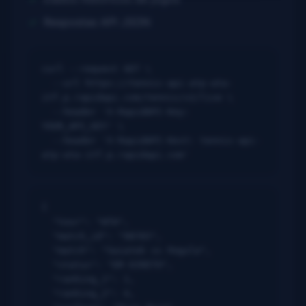
Dados históricos de jogos
Respostas API JSON
curl --request GET \

  --url https://tennis-api-atp-wta-
itf.p.rapidapi.com/tennis/v2/live \

  --header 'X-RapidAPI-Key: 
YOUR_API_KEY' \

  --header 'X-RapidAPI-Host: tennis-api-
atp-wta-itf.p.rapidapi.com'
{

  "tour": "WTA",

  "match_id": "98765",

  "match": "Swiatek vs Pegula",

  "status": "EM DIRETO",

  "ranking_1": 1,
