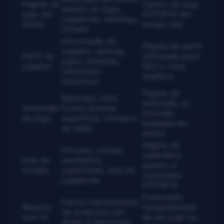
Resultado em direto,
Página de
Centro de jogo
estado do jogo,
jogo em
ATP/WTA em
jogadores, rankings,
direto
tempo real
torneio
Informação do
Página de perfil
jogador, ranking,
Perfil de
otimizada para
jogos recentes,
jogador
SEO e vista
resultados
analítica
históricos
Página de
Rankings, H2H,
antevisão ou
Antevisão
forma recente,
previsão
de jogo
superfície, contexto
baseada em
de odds
dados
Página de
Fixtures, rondas,
calendário,
Hub de
resultados,
quadro e
torneio
superfícies, lista de
resultados
jogadores
ATP/WTA
Explicação
Factos estruturados
Resumo
fundamentada
de endpoints em