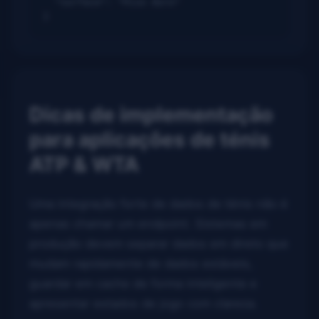
  "ranking_2": 4,

  "surface": "Piso duro"

}
Dicas de implementação
para aplicações de ténis
ATP & WTA
Uma integração forte de dados de ténis não é
apenas chamar um endpoint. Sistemas em
produção devem separar dados em direto que
mudam rapidamente de dados estáveis,
guardar em cache de forma inteligente e
apresentar estados de jogo com clareza.